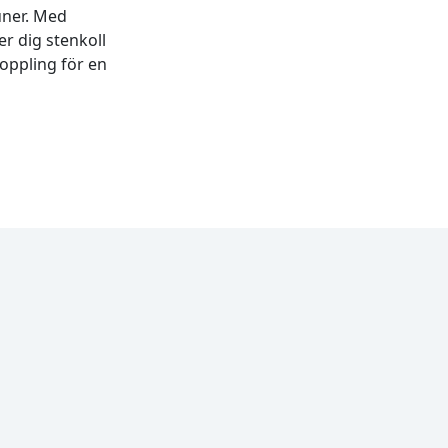
uner. Med
er dig stenkoll
koppling för en