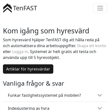
TenFAST
Kom igång som hyresvärd
Som hyresvärd hjälper TenFAST dig att hålla reda på
och automatisera dina arbetsuppgifter.
Skapa ett konto
eller
Logga in
. Systemet är helt gratis att testa och
använda upp till 5 hyresobjekt.
Artiklar för hyresvärdar
Vanliga frågor & svar
Funkar fastighetssystemet på mobilen?
Indexjustering av hyra