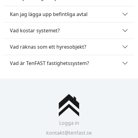
Kan jag lägga upp befintliga avtal
Vad kostar systemet?
Vad räknas som ett hyresobjekt?
Vad är TenFAST fastighetssystem?
Logga in
kontakt@tenfast.se